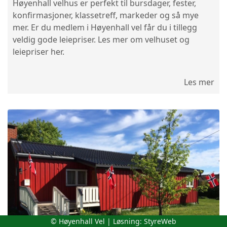
Høyenhall velhus er perfekt til bursdager, fester,
konfirmasjoner, klassetreff, markeder og så mye
mer. Er du medlem i Høyenhall vel får du i tillegg
veldig gode leiepriser. Les mer om velhuset og
leiepriser her.
Les mer
© Høyenhall Vel | Løsning:
StyreWeb