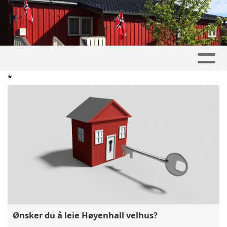
*
Ønsker du å leie Høyenhall velhus?